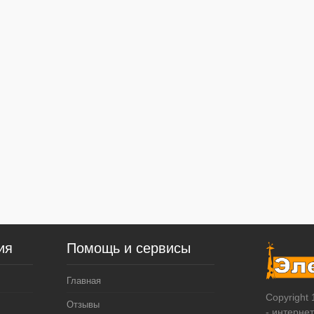
ия
Помощь и сервисы
Главная
Copyright
Отзывы
- интерне