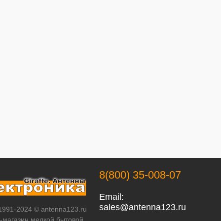
8(800) 35-008-07
Email:
sales@antenna123.ru
 1991-2024 © antenna123.ru
т-магазин мелкой бытовой