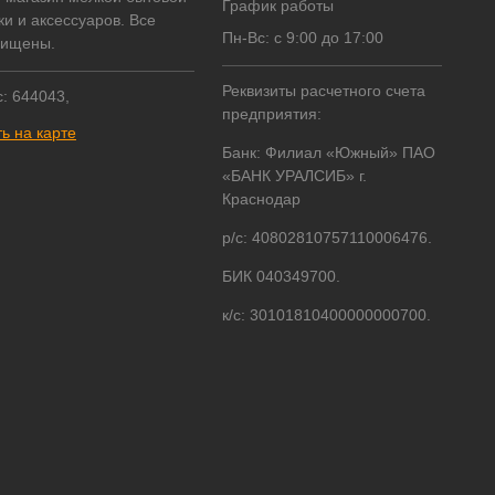
График работы
ки и аксессуаров. Все
Пн-Вс: с 9:00 до 17:00
щищены.
Реквизиты расчетного счета
: 644043,
предприятия:
ь на карте
Банк: Филиал «Южный» ПАО
«БАНК УРАЛСИБ» г.
Краснодар
р/с: 40802810757110006476.
БИК 040349700.
к/с: 30101810400000000700.