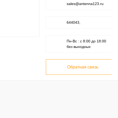
sales@antenna123.ru
644043,
Пн-Вс : с 8:00 до 18:00
без выходных
Обратная связь