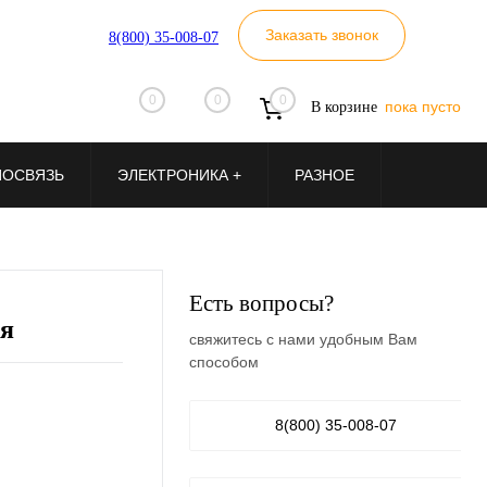
Заказать звонок
8(800) 35-008-07
0
0
0
пока пусто
В корзине
ИОСВЯЗЬ
ЭЛЕКТРОНИКА +
РАЗНОЕ
Есть вопросы?
ия
свяжитесь с нами удобным Вам
способом
8(800) 35-008-07