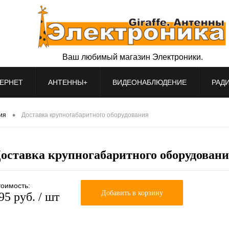
Ваш любимый магазин Электроники.
ЕРНЕТ
АНТЕННЫ+
ВИДЕОНАБЛЮДЕНИЕ
РАД
•
ия
Доставка крупногабаритного оборудования
оставка крупногабаритного оборудован
оимость:
Добавить в корзину
95 руб.
/ шт