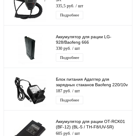
335,5 руб.
/ шт
Подробнее
Аккумулятор для рации LG-
928/Baofeng 666
330 руб.
/ шт
Подробнее
Блок питания Адаптер для
зарядных стаканов Baofeng 220/10v
187 руб.
/ шт
Подробнее
Аккумулятор для рации OT-RCK01
(BF-12) (BL-5 / TH-F8/UV-5R)
1800mA/ч
605 руб.
/ шт