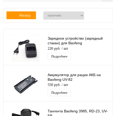
Фильтр
Зарядное устройство (зарядный
стакан) для Baofeng
(666S/777S/888S, 220V)
220 руб.
/ шт
Подробнее
Аккумулятор для рации АКБ на
Baofeng UV-82
550 руб.
/ шт
Подробнее
Тангента Baofeng 3985, RD-23, UV-
5R