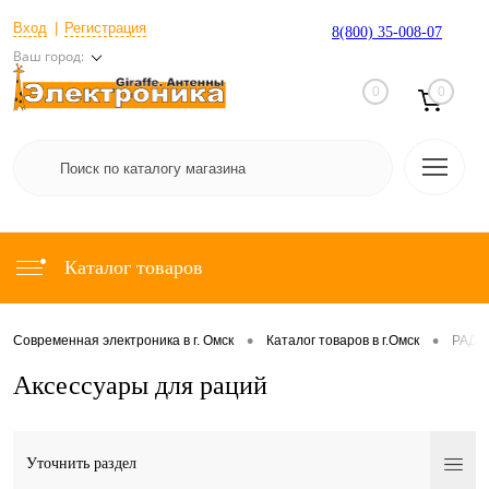
Вход
Регистрация
8(800) 35-008-07
Ваш город:
0
0
Каталог товаров
•
•
Современная электроника в г. Омск
Каталог товаров в г.Омск
РАДИ
Аксессуары для раций
Уточнить раздел