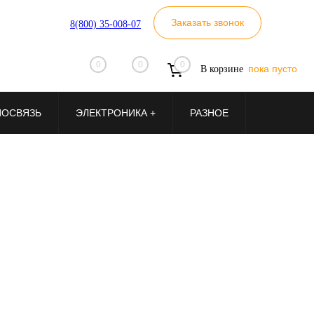
Заказать звонок
8(800) 35-008-07
0
0
0
пока пусто
В корзине
ИОСВЯЗЬ
ЭЛЕКТРОНИКА +
РАЗНОЕ