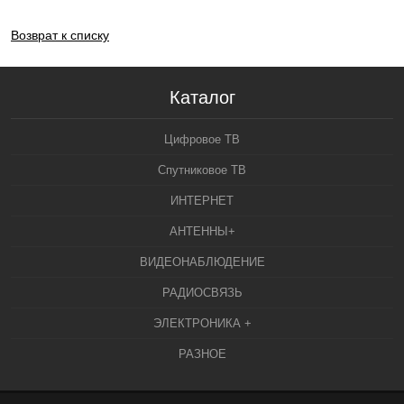
Возврат к списку
Каталог
Цифровое ТВ
Спутниковое ТВ
ИНТЕРНЕТ
АНТЕННЫ+
ВИДЕОНАБЛЮДЕНИЕ
РАДИОСВЯЗЬ
ЭЛЕКТРОНИКА +
РАЗНОЕ