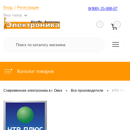
Вход
Регистрация
8(800) 35-008-07
Ваш город:
0
0
Каталог товаров
•
•
Современная электроника в г. Омск
Все производители
НТВ-ПЛЮ