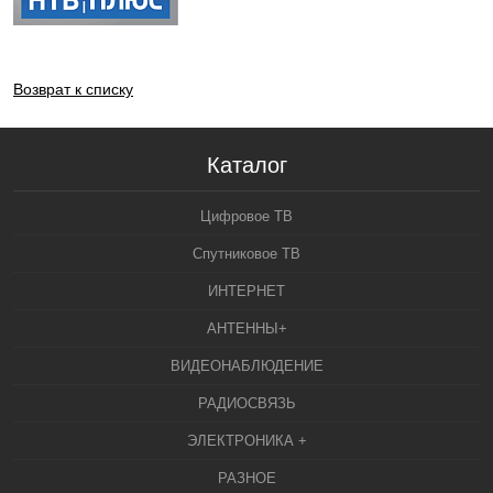
Возврат к списку
Каталог
Цифровое ТВ
Спутниковое ТВ
ИНТЕРНЕТ
АНТЕННЫ+
ВИДЕОНАБЛЮДЕНИЕ
РАДИОСВЯЗЬ
ЭЛЕКТРОНИКА +
РАЗНОЕ