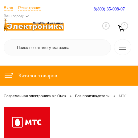
Вход
Регистрация
8(800) 35-008-07
Ваш город:
0
0
Каталог товаров
•
•
Современная электроника в г. Омск
Все производители
МТС