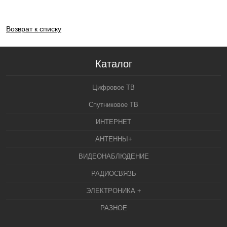
Возврат к списку
Каталог
Цифровое ТВ
Спутниковое ТВ
ИНТЕРНЕТ
АНТЕННЫ+
ВИДЕОНАБЛЮДЕНИЕ
РАДИОСВЯЗЬ
ЭЛЕКТРОНИКА +
РАЗНОЕ