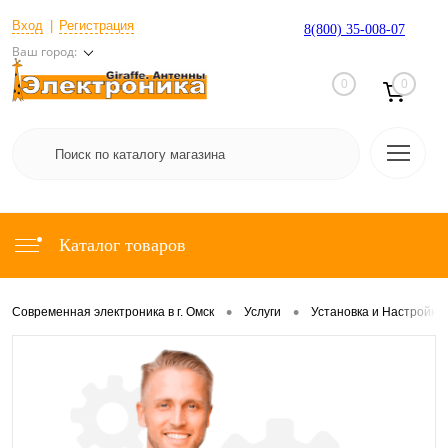
Вход
Регистрация
8(800) 35-008-07
Ваш город:
0
0
Каталог товаров
•
•
Современная электроника в г. Омск
Услуги
Установка и Настройка