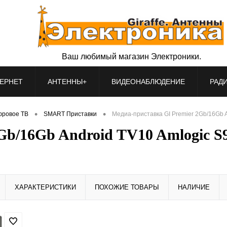
Ваш любимый магазин Электроники.
ЕРНЕТ
АНТЕННЫ+
ВИДЕОНАБЛЮДЕНИЕ
РАД
•
•
ровое ТВ
SMART Приставки
Медиа-приставка GI Premier 2Gb/16Gb 
2Gb/16Gb Android TV10 Amlogic 
ХАРАКТЕРИСТИКИ
ПОХОЖИЕ ТОВАРЫ
НАЛИЧИЕ