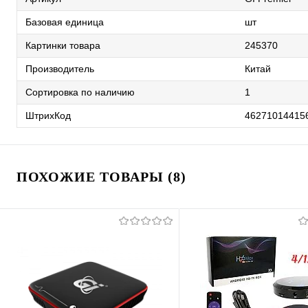
Базовая единица
шт
Картинки товара
245370
Производитель
Китай
Сортировка по наличию
1
ШтрихКод
46271014415
ПОХОЖИЕ ТОВАРЫ (8)