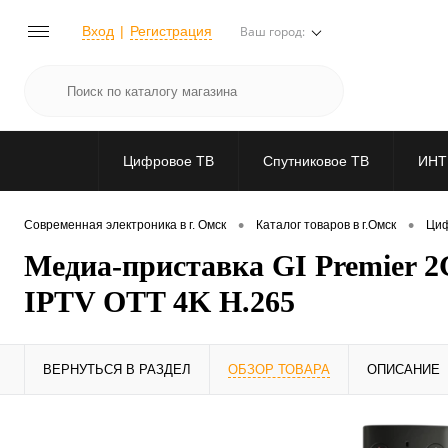
Вход
Регистрация
Ваш город:
Цифровое ТВ
Спутниковое ТВ
ИНТ
•
•
Современная электроника в г. Омск
Каталог товаров в г.Омск
Циф
Медиа-приставка GI Premier 
IPTV OTT 4K H.265
ВЕРНУТЬСЯ В РАЗДЕЛ
ОБЗОР ТОВАРА
ОПИСАНИЕ