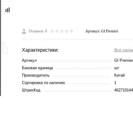
Отзывов: 0
Артикул:
GI Premier
Характеристики:
Все хара
Артикул
GI Premier
Базовая единица
шт
Производитель
Китай
Сортировка по наличию
1
ШтрихКод
462710144