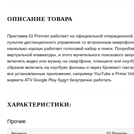
ОПИСАНИЕ ТОВАРА
Приставка GI Premier работает на официальной операционной с
пультом дистанционного управления со встроенным микрофоном 
насколько хорошо работает голосовой набор и поиск. Попробова
виртуальной клавиатуры, и этого мучительного поискового зап
включить видео или музыку на смартфоне, планшете или ноутб
образом включать на ноутбуке фильмы и через Хромкаст смотрет
все установленные приложения, например YouTube и Prime Vid
маркета ATV Google Play будут безупречно работать
ХАРАКТЕРИСТИКИ:
Прочие
Артикул
GI Premier