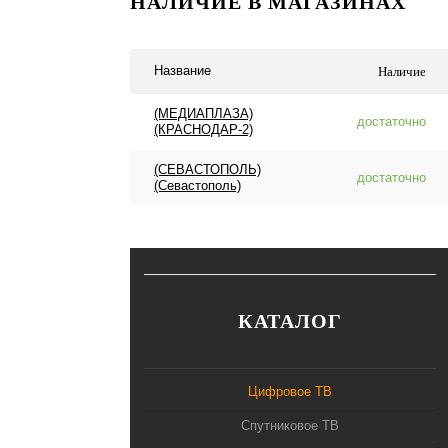
НАЛИЧИЕ В МАГАЗИНАХ
Название
Наличие
(МЕДИАПЛАЗА)
достаточно
(КРАСНОДАР-2)
(СЕВАСТОПОЛЬ)
достаточно
(Севастополь)
КАТАЛОГ
Цифровое ТВ
Спутниковое ТВ