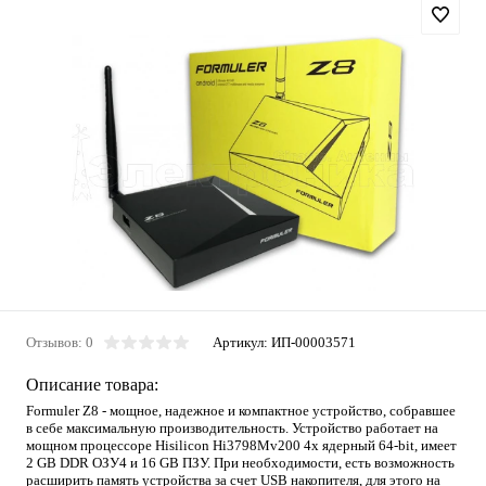
Отзывов: 0
Артикул:
ИП-00003571
Описание товара:
Formuler Z8 - мощное, надежное и компактное устройство, собравшее
в себе максимальную производительность. Устройство работает на
мощном процессоре Hisilicon Hi3798Mv200 4х ядерный 64-bit, имеет
2 GB DDR ОЗУ4 и 16 GB ПЗУ. При необходимости, есть возможность
расширить память устройства за счет USB накопителя, для этого на