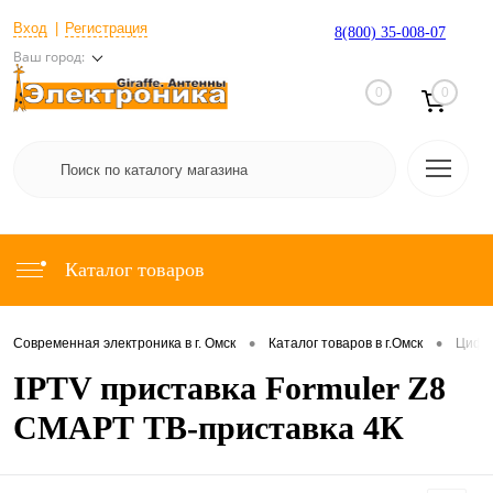
Вход
Регистрация
8(800) 35-008-07
Ваш город:
0
0
Каталог товаров
•
•
Современная электроника в г. Омск
Каталог товаров в г.Омск
Цифр
IPTV приставка Formuler Z8
СМАРТ ТВ-приставка 4К