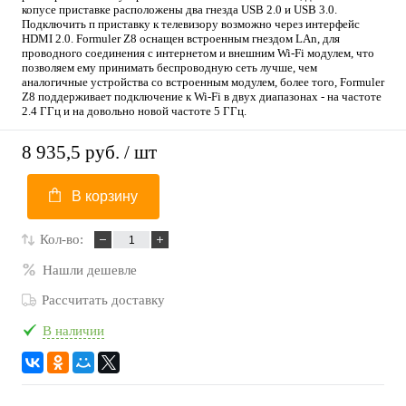
копусе приставке расположены два гнезда USB 2.0 и USB 3.0.
Подключить п приставку к телевизору возможно через интерфейс
HDMI 2.0. Formuler Z8 оснащен встроенным гнездом LAn, для
проводного соединения с интернетом и внешним Wi-Fi модулем, что
позволяем ему принимать беспроводную сеть лучше, чем
аналогичные устройства со встроенным модулем, более того, Formuler
Z8 поддерживает подключение к Wi-Fi в двух диапазонах - на частоте
2.4 ГГц и на довольно новой частоте 5 ГГц.
8 935,5 руб.
/ шт
В корзину
Кол-во:
Нашли дешевле
Рассчитать доставку
В наличии