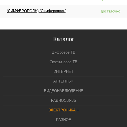
(СИМФЕРОПОЛЬ) (Симферополь)
достаточно
Каталог
Цифровое ТВ
Спутниковое ТВ
ИНТЕРНЕТ
АНТЕННЫ+
ВИДЕОНАБЛЮДЕНИЕ
РАДИОСВЯЗЬ
ЭЛЕКТРОНИКА +
РАЗНОЕ