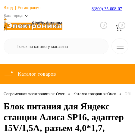
Вход
Регистрация
8(800) 35-008-07
Ваш город:
0
0
Каталог товаров
•
•
Современная электроника в г. Омск
Каталог товаров в г.Омск
ЭЛЕК
Блок питания для Яндекс
станции Алиса SP16, адаптер
15V/1,5A, разъем 4,0*1,7,