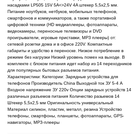
насадками LP505 15V 5A<>24V 4A штекер 5,5х2,5 мм.
Питание ноутбуков, нетбуков, мобильных телефонов,
смартфонов и коммуникаторов, а также портативной
цифровой техники (HD медиаплееры, фотоаппараты,
видеокамеры, переносные телевизоры и DVD
проигрыватели, игровые приставки, MP3 плееры) от:
сетевой розетки дома и в офисе 220V. Компактные
габариты и удобство в переноске. Низкое потребление в
режиме без нагрузки Низкий уровень помех на выходе. В
комплекте с блоком питания идет набор из 14 переходников
для популярных бытовых разъемов питания.
Характеристики: Категории: Зарядные устройства для
телефонов Производитель China Выходной ток ЗУ 5-4 А
Входное напряжение ЗУ 220v Опции зарядных устройств 14
различных разъемов питания Количество разьемов 14
Штекер 5,5х2,5 мм Оригинальность универсальный
Материал силикон, пластик, металл, резина Устройство
телефоны, смартфоны, планшеты, фотоаппараты, GPS-
навигаторы, MP3-плееры