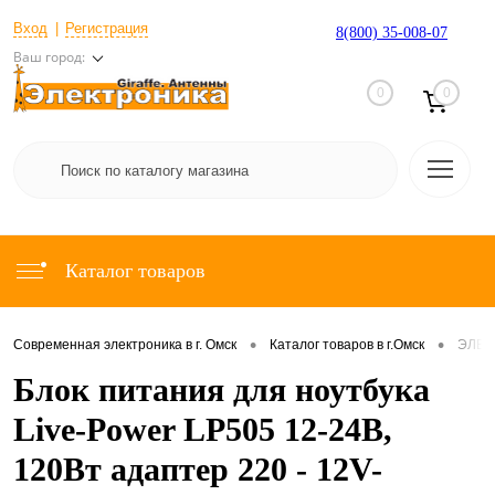
Вход
Регистрация
8(800) 35-008-07
Ваш город:
0
0
Каталог товаров
•
•
Современная электроника в г. Омск
Каталог товаров в г.Омск
ЭЛЕК
Блок питания для ноутбука
Live-Power LP505 12-24В,
120Вт адаптер 220 - 12V-