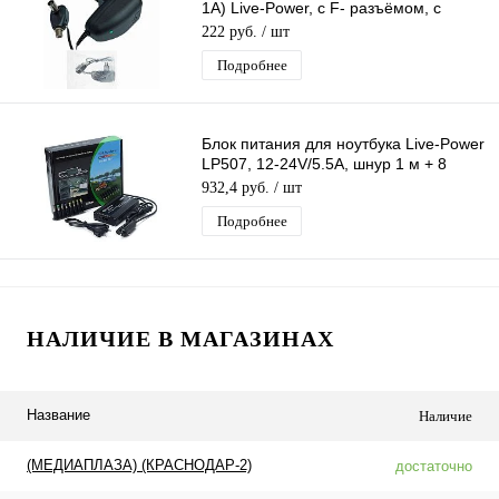
1A) Live-Power, c F- разъёмом, с
инжектором питания
222 руб.
/ шт
Подробнее
Блок питания для ноутбука Live-Power
LP507, 12-24V/5.5A, шнур 1 м + 8
Насадок
932,4 руб.
/ шт
Подробнее
НАЛИЧИЕ В МАГАЗИНАХ
Название
Наличие
(МЕДИАПЛАЗА) (КРАСНОДАР-2)
достаточно