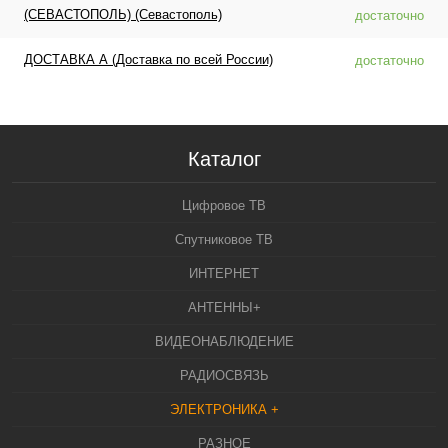
(СЕВАСТОПОЛЬ) (Севастополь)
достаточно
ДОСТАВКА А (Доставка по всей России)
достаточно
Каталог
Цифровое ТВ
Спутниковое ТВ
ИНТЕРНЕТ
АНТЕННЫ+
ВИДЕОНАБЛЮДЕНИЕ
РАДИОСВЯЗЬ
ЭЛЕКТРОНИКА +
РАЗНОЕ