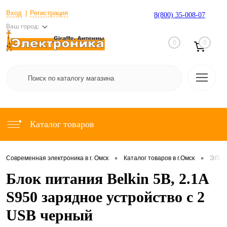
Вход
Регистрация
8(800) 35-008-07
Ваш город:
0
0
Каталог товаров
•
•
Современная электроника в г. Омск
Каталог товаров в г.Омск
ЭЛЕК
Блок питания Belkin 5В, 2.1А
S950 зарядное устройство с 2
USB черный