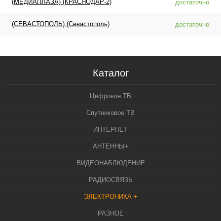
(МЕДИАПЛАЗА) (КРАСНОДАР-2)
достаточно
(СЕВАСТОПОЛЬ) (Севастополь)
достаточно
Каталог
Цифровое ТВ
Спутниковое ТВ
ИНТЕРНЕТ
АНТЕННЫ+
ВИДЕОНАБЛЮДЕНИЕ
РАДИОСВЯЗЬ
ЭЛЕКТРОНИКА +
РАЗНОЕ